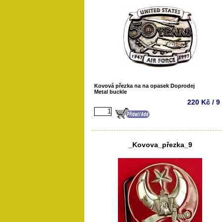
Kovová přezka na na opasek Doprodej
Metal buckle
220 Kč / 9
_Kovova_přezka_9