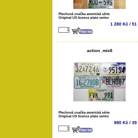
Plechová značka americká série
Original US licence plate series
1 280 Kč / 51
action_mix6
Plechová značka americká série
Original US licence plate series
980 Kč / 39