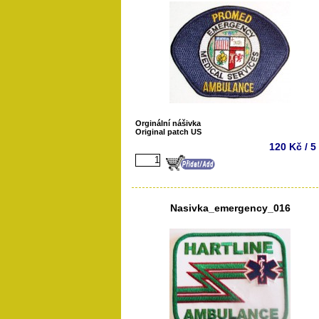
Orginální nášivka
Original patch US
120 Kč / 5
Nasivka_emergency_016