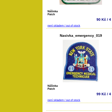
Nášivka
Patch
90 Kč / 4
není skladem / out of stock
Nasivka_emergency_019
Nášivka
Patch
99 Kč / 4
není skladem / out of stock