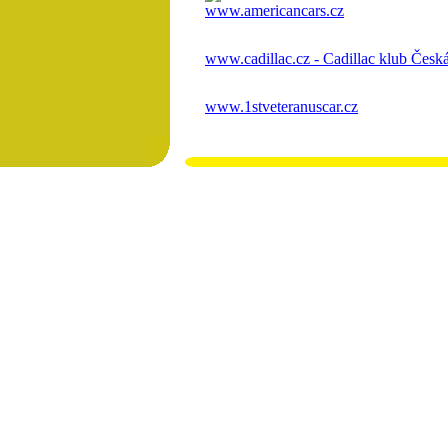
www.americancars.cz
www.cadillac.cz - Cadillac klub Česká
www.1stveteranuscar.cz