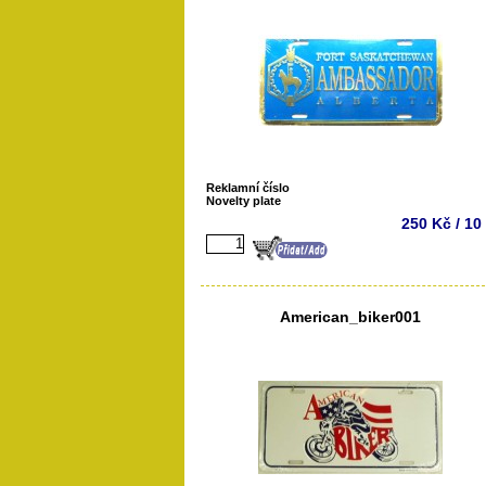
Reklamní číslo
Novelty plate
250 Kč / 10
American_biker001