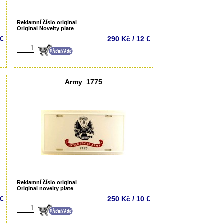
Reklamní číslo original
Original Novelty plate
 €
290 Kč / 12 €
Army_1775
Reklamní číslo original
Original novelty plate
 €
250 Kč / 10 €