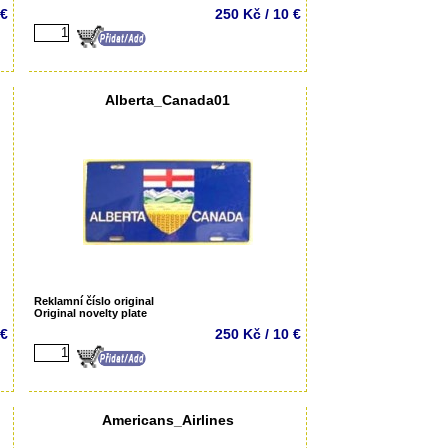
 €
250 Kč / 10 €
Alberta_Canada01
Reklamní číslo original
Original novelty plate
 €
250 Kč / 10 €
Americans_Airlines