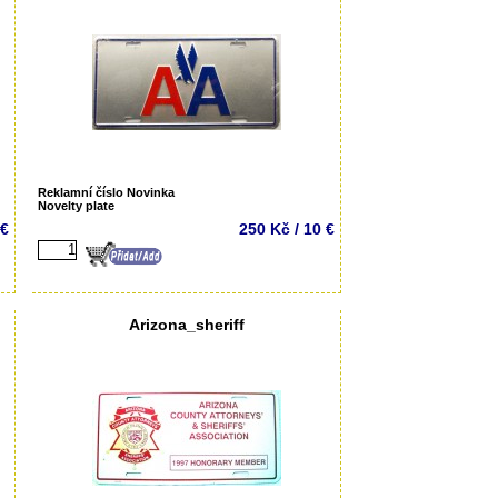
Reklamní číslo Novinka
Novelty plate
 €
250 Kč / 10 €
Arizona_sheriff