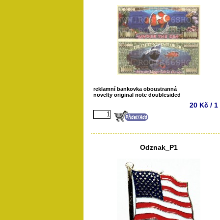
reklamní bankovka oboustranná
novelty original note doublesided
20 Kč / 1
Odznak_P1