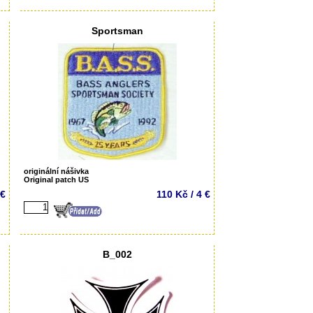
Sportsman
originální nášivka
Original patch US
 €
110 Kč / 4 €
B_002