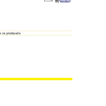
te se prodavače