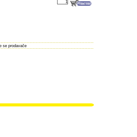
te se prodavače