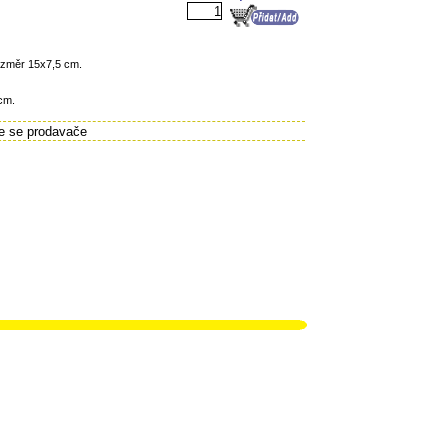
Rozměr 15x7,5 cm.
 cm.
te se prodavače