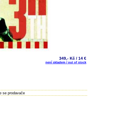
349,- Kč / 14 €
není skladem / out of stock
te se prodavače