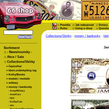
::
Pravidla
::
Jak nakupovat
::
Dotazy
::
Rules
::
Using e-shop
::
Questi
Collections/Sbírky
-
money / bankovky
-
Idol
Ja
Sortiment
::
- News/novinky -
::
Akce / Sale
::
Collections/Sbírky
»
čepice/hat
»
Ident.známky/dog tag
»
Knihy/Books
»
medals / medaile
»
military
»
money / bankovky
-
Army/Military
-
Auta/Cars
-
Idol
-
Kočky/Cats
-
mix