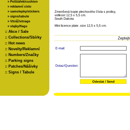
»
Polštářek/cushion
»
reklamní cislo
»
samolepky/stickers
Zmenšená kopie plechového čísla s prolisy,
velikost 12,5 x 5,5 cm.
»
signs/tabule
South Dakota
»
Vitráž/vitrage
Mini licence plate .size 12,5 x 5,5 cm.
»
vlajky/flags
::
Akce / Sale
::
Collections/Sbírky
Zeptej
::
Hot news
E-mail:
::
Novelty/Reklamní
::
Numbers/Značky
::
Parking signs
Dotaz/Question:
::
Patches/Nášivky
::
Signs / Tabule