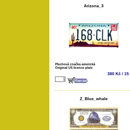
Arizona_3
Plechová značka americká
Original US licence plate
380 Kč / 15
Z_Blue_whale