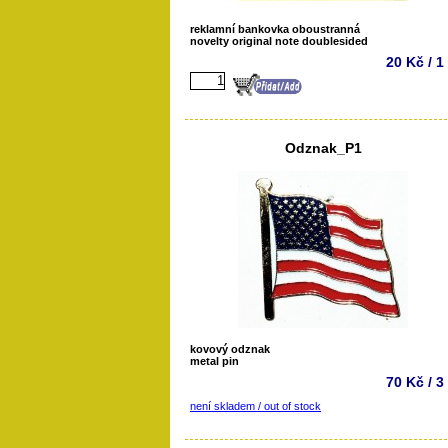
reklamní bankovka oboustranná
novelty original note doublesided
20 Kč / 1
Odznak_P1
kovový odznak
metal pin
70 Kč / 3
není skladem / out of stock