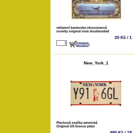
reklamní bankovka oboustranná
novelty original note doublesided
20 Kč / 1
New_York_1
Plechová značka americká
Original US licence plate
480 Kč / 19