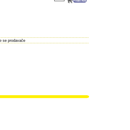
te se prodavače