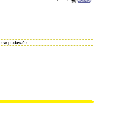
te se prodavače