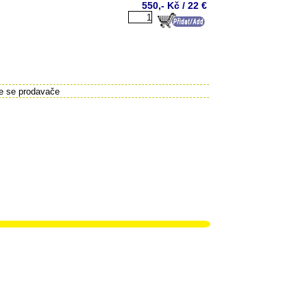
550,- Kč / 22 €
te se prodavače