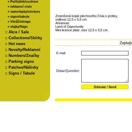
»
Polštářek/cushion
»
reklamní cislo
»
samolepky/stickers
Zmenšená kopie plechového čísla s prolisy,
»
signs/tabule
velikost 12,5 x 5,5 cm.
»
Vitráž/vitrage
Arkansas
»
vlajky/flags
Land of Opportunity
Mini licence plate .size 12,5 x 5,5 cm.
::
Akce / Sale
::
Collections/Sbírky
Zeptej
::
Hot news
::
Novelty/Reklamní
E-mail:
::
Numbers/Značky
::
Parking signs
::
Patches/Nášivky
Dotaz/Question:
::
Signs / Tabule