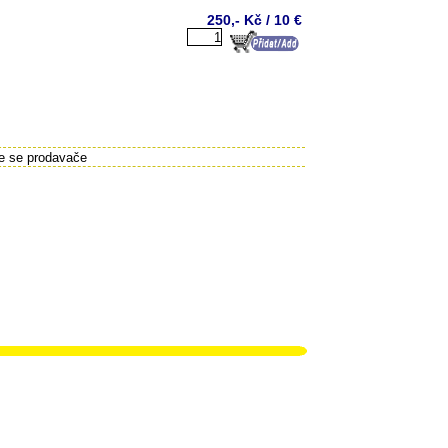
250,- Kč / 10 €
te se prodavače