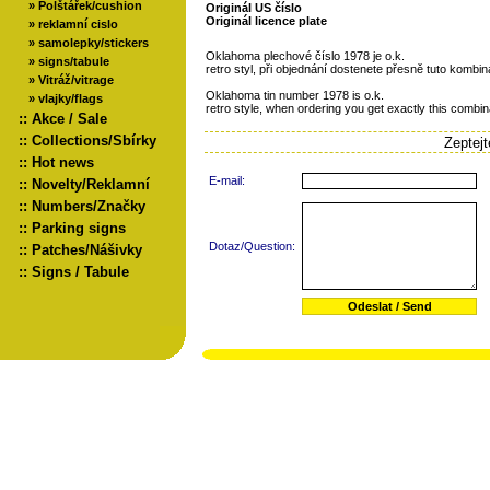
»
Polštářek/cushion
Originál US číslo
Originál licence plate
»
reklamní cislo
»
samolepky/stickers
Oklahoma plechové číslo 1978 je o.k.
»
signs/tabule
retro styl, při objednání dostenete přesně tuto kombin
»
Vitráž/vitrage
Oklahoma tin number 1978 is o.k.
»
vlajky/flags
retro style, when ordering you get exactly this combin
::
Akce / Sale
::
Collections/Sbírky
Zeptej
::
Hot news
E-mail:
::
Novelty/Reklamní
::
Numbers/Značky
::
Parking signs
Dotaz/Question:
::
Patches/Nášivky
::
Signs / Tabule