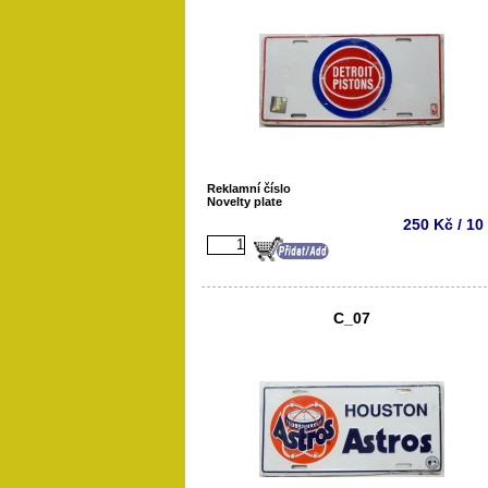
Reklamní číslo
Novelty plate
250 Kč / 10
C_07