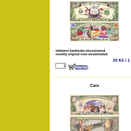
reklamní bankovka oboustranná
novelty original note doublesided
20 Kč / 1
Cats