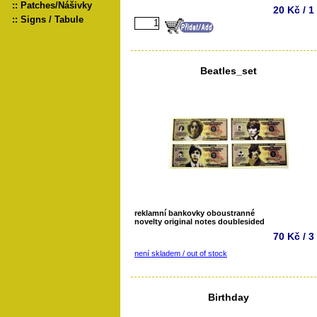
::
Patches/Nášivky
20 Kč / 1
::
Signs / Tabule
Beatles_set
reklamní bankovky oboustranné
novelty original notes doublesided
70 Kč / 3
není skladem / out of stock
Birthday