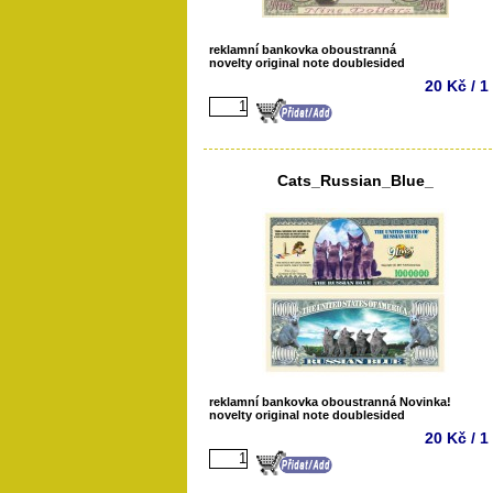
reklamní bankovka oboustranná
novelty original note doublesided
20 Kč / 1
Cats_Russian_Blue_
reklamní bankovka oboustranná Novinka!
novelty original note doublesided
20 Kč / 1