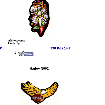
Nášivka velká
Patch big
 €
390 Kč / 14 €
Harley N002