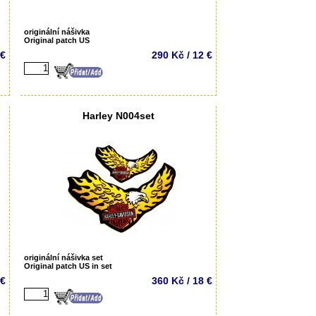
originální nášivka
Original patch US
 €
290 Kč / 12 €
Harley N004set
originální nášivka set
Original patch US in set
 €
360 Kč / 18 €