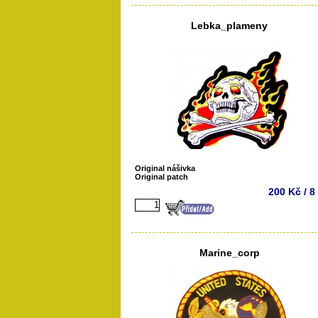
Lebka_plameny
Original nášivka
Original patch
200 Kč / 8
Marine_corp