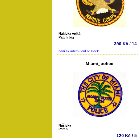
Nášivka velká
Patch big
390 Kč / 14
není skladem / out of stock
Miami_police
Nášivka
Patch
120 Kč / 5