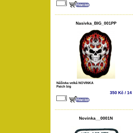
Nasivka_BIG_001PP
Nášivka velká NOVINKA
Patch big
350 Kč / 14
Novinka__0001N