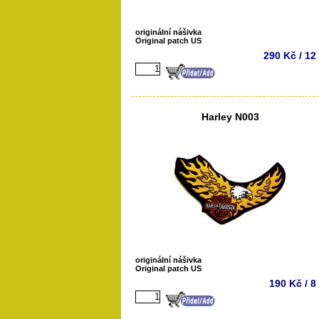
originální nášivka
Original patch US
290 Kč / 12
Harley N003
originální nášivka
Original patch US
190 Kč / 8