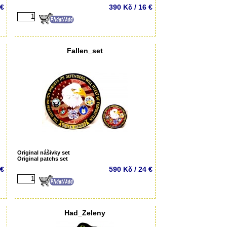
 €
390 Kč / 16 €
Fallen_set
Original nášivky set
Original patchs set
 €
590 Kč / 24 €
Had_Zeleny